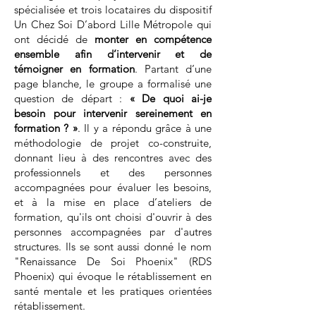
spécialisée et trois locataires du dispositif
Un Chez Soi D’abord Lille Métropole qui
ont décidé de
monter en compétence
ensemble afin d’intervenir et de
témoigner en formation
. Partant d’une
page blanche, le groupe a formalisé une
question de départ :
« De quoi ai-je
besoin pour intervenir sereinement en
formation ? »
. Il y a répondu grâce à une
méthodologie de projet co-construite,
donnant lieu à des rencontres avec des
professionnels et des personnes
accompagnées pour évaluer les besoins,
et à la mise en place d’ateliers de
formation, qu'ils ont choisi d'ouvrir à des
personnes accompagnées par d'autres
structures. Ils se sont aussi donné le nom
"Renaissance De Soi Phoenix" (RDS
Phoenix) qui évoque le rétablissement en
santé mentale et les pratiques orientées
rétablissement.