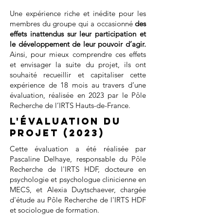
Une expérience riche et inédite pour les
membres du groupe qui a occasionné
des
effets inattendus sur leur participation et
le développement de leur pouvoir d’agir.
Ainsi, pour mieux comprendre ces effets
et envisager la suite du projet, ils ont
souhaité recueillir et capitaliser cette
expérience de 18 mois au travers d’une
évaluation, réalisée en 2023 par le Pôle
Recherche de l’IRTS Hauts-de-France.
L'évaluation du
projet (2023)
Cette évaluation a été réalisée par
P
ascaline Delhaye, responsable du Pôle
Recherche de l'IRTS HDF, docteure en
psychologie et psychologue clinicienne en
MECS, et A
lexia Duytschaever, chargée
d'étude au Pôle Recherche de l'IRTS HDF
et sociologue de formation.