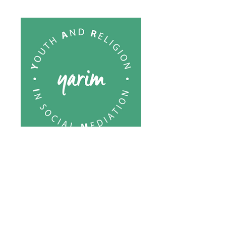
YARIM
2017-2019