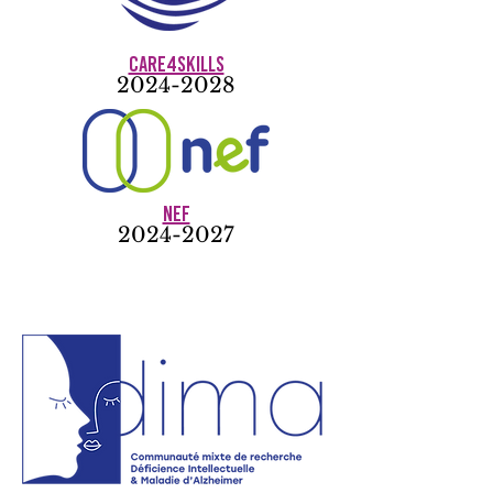
Care4skills
2024-2028
NEF
2024-2027