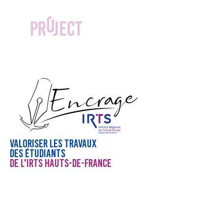
VALORISer lES TRAVAUX
DES éTUDIANTS
de l'IRTS Hauts-de-France