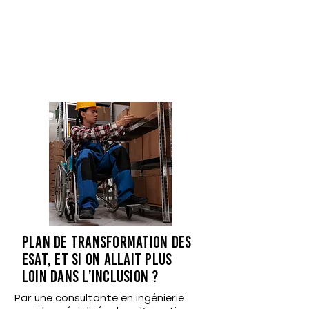
scientifique ; elle peut aussi
intéresser le grand public. D’où
l’intérêt de dépasser les limites
que se posent parfois les
travailleurs sociaux en termes de
légitimité et de leur permettre
d’oser aller vers la publication.
Plan de transformation des
ESAT, et si on allait plus
loin dans l’inclusion ?
Par une consultante en ingénierie