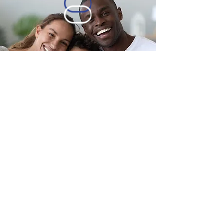
©
2015-2025
contact@irtshdf.fr
Mentions légales